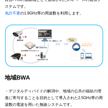
ステムです。
免許不要
の1.9GHz帯の周波数を利用します。
地域BWA
・デジタルディバイドの解消や、地域の公共の福祉の増
進に寄与することを目的として導入された2.5GHz帯の周
波数の電波を用いた無線システムです。