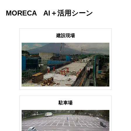
MORECA AI＋活用シーン
建設現場
駐車場