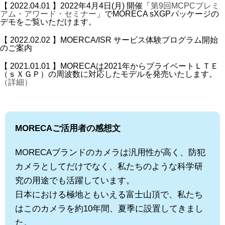
【 2022.04.01 】2022年4月4日(月) 開催「
第9回MCPCプレミ
アム・アワード・セミナー
」でMORECA sXGPパッケージの
デモをご覧いただけます。
【 2022.02.02 】MOERCA/ISR サービス体験プログラム開始
のご案内
【 2021.01.01 】MORECAは2021年からプライベートＬＴＥ
（ｓＸＧＰ）の周波数に対応したモデルを発売いたします。
（詳細）
MORECAご活用者の感想文
MORECAブランドのカメラは汎用性が高く、防犯
カメラとしてだけでなく、私たちのような科学研
究の用途でも活躍しています。
日本における極地ともいえる富士山頂で、私たち
はこのカメラを約10年間、夏季に設置してきまし
た。