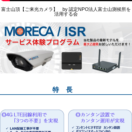
富士山頂【ご来光カメラ】 by 認定NPO法人富士山測候所を
活用する会
特長