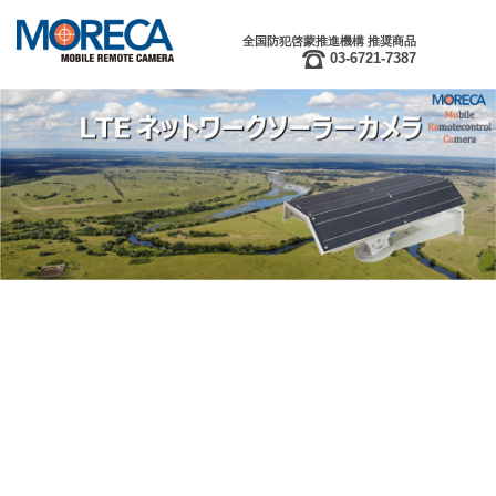
全国防犯啓蒙推進機構 推奨商品
03-6721-7387