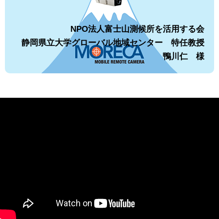
NPO法人富士山測候所を活用する会
静岡県立大学グローバル地域センター 特任教授
鴨川仁 様