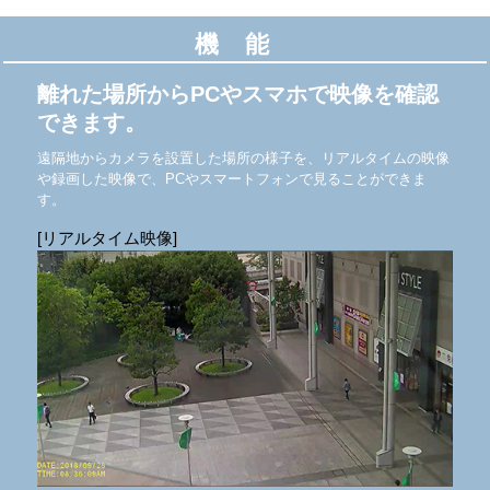
機能
離れた場所からPCやスマホで
映像を確認
できます。
遠隔地からカメラを設置した場所の様子を、リアルタイムの映像
や録画した映像で、PCやスマートフォンで見ることができま
す。
[リアルタイム映像]