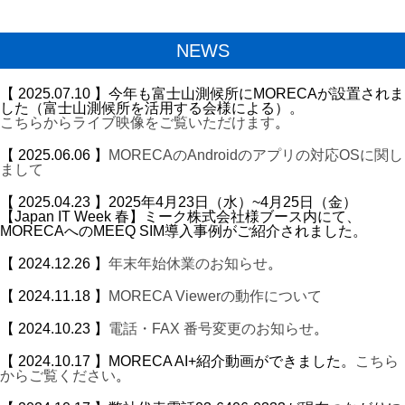
NEWS
【 2025.07.10 】今年も富士山測候所にMORECAが設置されま
した（富士山測候所を活用する会様による）。
こちらからライブ映像をご覧いただけます
。
【 2025.06.06 】
MORECAのAndroidのアプリの対応OSに関し
まして
【 2025.04.23 】2025年4月23日（水）~4月25日（金）
【Japan IT Week 春】ミーク株式会社様ブース内にて、
MORECAへのMEEQ SIM導入事例がご紹介されました。
【 2024.12.26 】
年末年始休業のお知らせ
。
【 2024.11.18 】
MORECA Viewerの動作について
【 2024.10.23 】
電話・FAX 番号変更のお知らせ
。
【 2024.10.17 】MORECA AI+紹介動画ができました。
こちら
からご覧ください
。