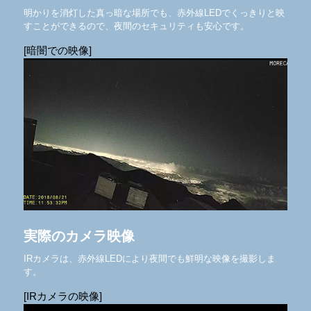
明かりを消灯した真っ暗な場所でも、赤外線LEDでくっきりと映
すことができるので、夜間のセキュリティも安心です。
[暗闇での映像]
実際のカメラ映像
IRカメラは、赤外線LEDにより夜間でも鮮明な映像を撮影しま
す。
[IRカメラの映像]