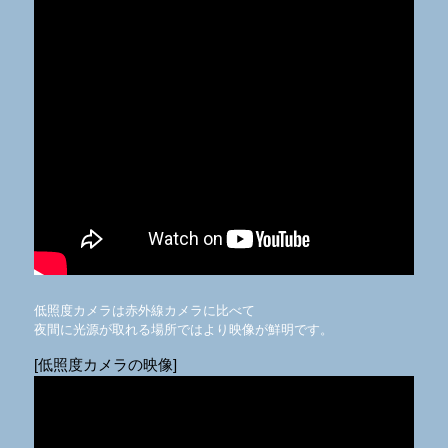
低照度カメラは赤外線カメラに比べて
夜間に光源が取れる場所ではより映像が鮮明です。
[低照度カメラの映像]