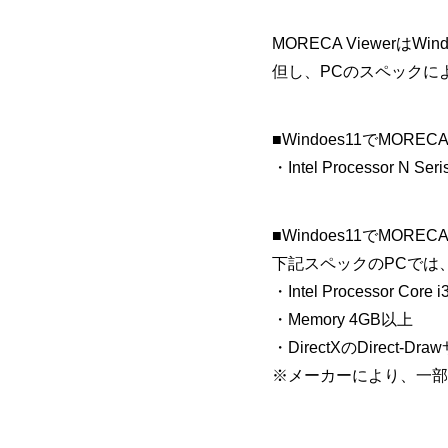
MORECA ViewerはW
但し、PCのスペックに
■Windoes11でMOREC
・Intel Processor N S
■Windoes11でMOREC
下記スペックのPCでは、Wi
・Intel Processor Core i3
・Memory 4GB以上
・DirectXのDirect-D
※メーカーにより、一部