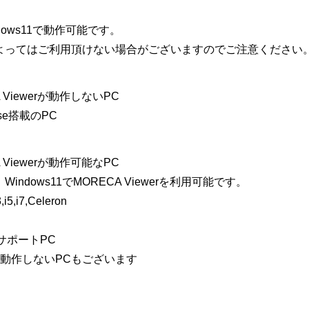
indows11で動作可能です。
よってはご利用頂けない場合がございますのでご注意ください
A Viewerが動作しないPC
erise搭載のPC
A Viewerが動作可能なPC
ndows11でMORECA Viewerを利用可能です。
,i5,i7,Celeron
rawサポートPC
動作しないPCもございます