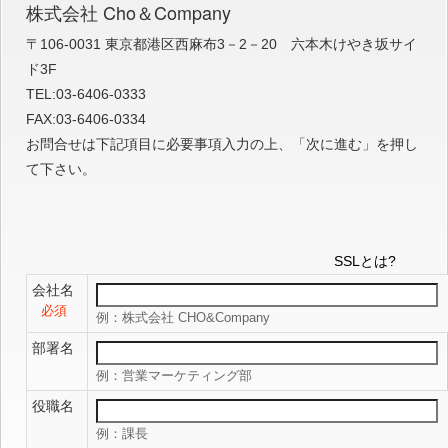
株式会社 Cho＆Company
〒106-0031 東京都港区西麻布3－2－20 六本木けやき坂サイ
ド3F
TEL:03-6406-0333
FAX:03-6406-0334
お問合せは下記項目に必要事項入力の上、「次に進む」を押し
て下さい。
SSLとは?
会社名
必須
例：株式会社 CHO&Company
部署名
例：営業マーケティング部
役職名
例：課長