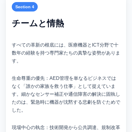
Section 4
チームと情熱
すべての革新の根底には、医療機器とICT分野で十
数年の経験を持つ専門家たちの真摯な姿勢がありま
す。
生命尊重の優先：AED管理を単なるビジネスでは
なく「誰かの家族を救う仕事」として捉えていま
す。細かなセンサー補正や通信障害の解決に固執し
たのは、緊急時に機器が沈黙する悲劇を防ぐためで
した。
現場中心の執念：技術開発から公共調達、規制改革