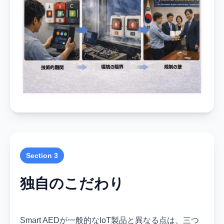
Section 3
独自のこだわり
Smart AEDが一般的なIoT製品と異なる点は、三つ