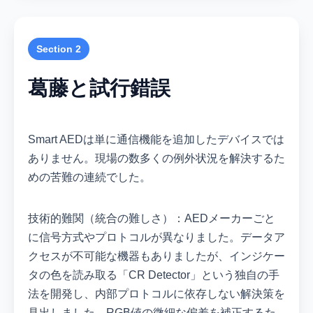
Section 2
葛藤と試行錯誤
Smart AEDは単に通信機能を追加したデバイスでは
ありません。現場の数多くの例外状況を解決するた
めの苦難の連続でした。
技術的難関（統合の難しさ）：AEDメーカーごと
に信号方式やプロトコルが異なりました。データア
クセスが不可能な機器もありましたが、インジケー
タの色を読み取る「CR Detector」という独自の手
法を開発し、内部プロトコルに依存しない解決策を
見出しました。RGB値の微細な偏差を補正するた