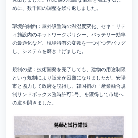
めに、数千回の調整を繰り返しました。
環境的制約：屋外設置時の温湿度変化、セキュリテ
ィ施設内のネットワークポリシー、バッテリー効率
の最適化など、現場特有の変数を一つずつデバッグ
し、システムを磨き上げました。
規制の壁：技術開発を完了しても、建物の用途制限
という規制により販売が困難になりましたが、安陽
市と協力して政府を説得し、韓国初の「産業融合規
制サンドボックス臨時許可1号」を獲得して市場へ
の道を開きました。