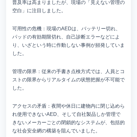
普及率は高まりましたが、現場の「見えない管理の
空白」に注目しました。
可用性の危機：現場のAEDは、バッテリー切れ、
パッドの有効期限切れ、自己診断エラーなどによ
り、いざという時に作動しない事例が頻発していま
した。
管理の限界：従来の手書き点検方式では、人員とコ
ストの限界からリアルタイムの状態把握が不可能で
した。
アクセスの矛盾：夜間や休日に建物内に閉じ込めら
れ使用できないAED、そして自社製品しか管理で
きないメーカーごとの閉鎖的なシステムが、包括的
な社会安全網の構築を阻んでいました。