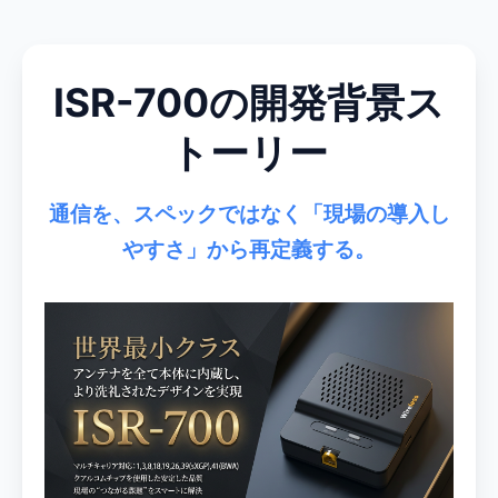
ISR-700の開発背景ス
トーリー
通信を、スペックではなく「現場の導入し
やすさ」から再定義する。