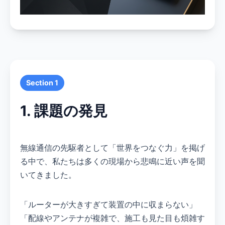
Section 1
1. 課題の発見
無線通信の先駆者として「世界をつなぐ力」を掲げ
る中で、私たちは多くの現場から悲鳴に近い声を聞
いてきました。
「ルーターが大きすぎて装置の中に収まらない」
「配線やアンテナが複雑で、施工も見た目も煩雑す