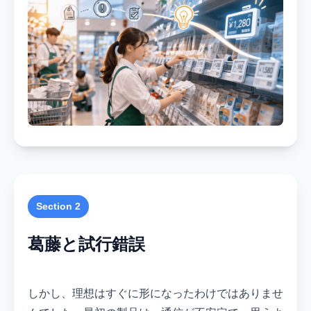
Section 2
葛藤と試行錯誤
しかし、理想はすぐに形になったわけではありませ